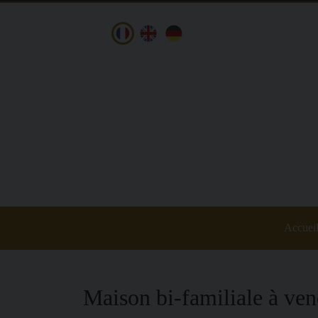
Accuei
Maison bi-familiale à ve