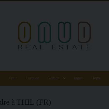
l
Vente
Location
Gestion
Innov
Home
ndre à THIL (FR)