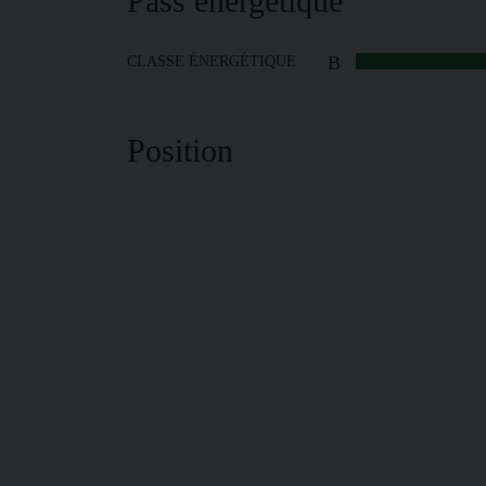
Pass énergétique
B
CLASSE ÉNERGÉTIQUE
Position