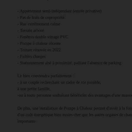
- Appartement semi-indépendant (entrée privative)
- Pas de frais de copropriété.
- Rue extrêmement calme
- Terrain arboré
- Fenêtres double vitrage PVC
- Pompe à chaleur récente
- Toiture rénovée en 2022.
- Faibles charges.
- Stationnement aisé à proximité, palliant l'absence de parking.
Le bien conviendra parfaitement :
- à un couple recherchant un cadre de vie paisible,
à une petite famille,
-ou à toute personne souhaitant bénéficier des avantages d'une maiso
De plus, une installation de Pompe à Chaleur permet d'avoir à la fois
d'un coût énergétique bien moins cher que les autres organes de chau
importante.