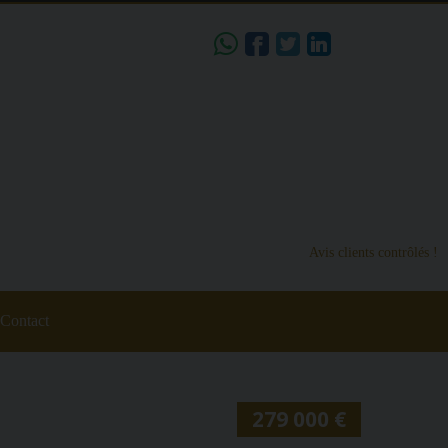
share
Avis clients contrôlés !
Contact
279 000 €