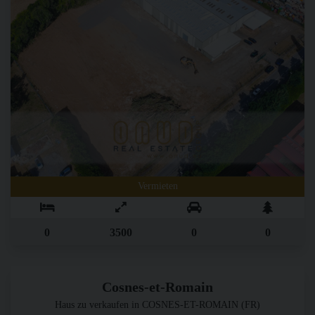
Vermieten
0
3500
0
0
Cosnes-et-Romain
Haus zu verkaufen in COSNES-ET-ROMAIN (FR)