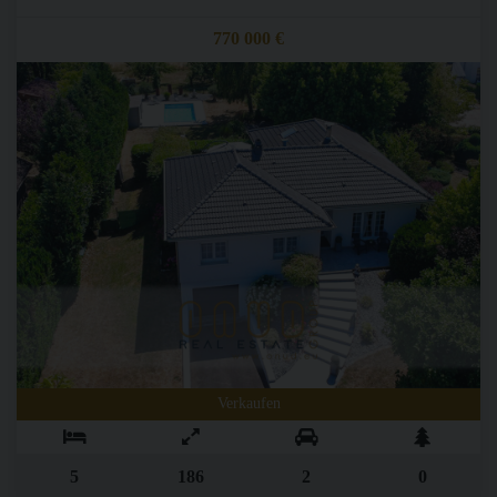
770 000 €
Verkaufen
5
186
2
0