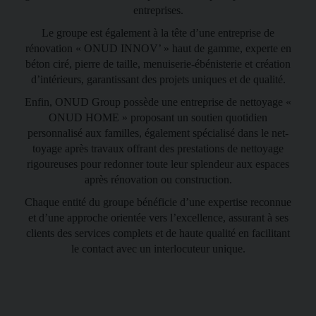
entreprises.
Le groupe est également à la tête d’une entreprise de
rénovation « ONUD INNOV’ » haut de gamme, experte en
béton ciré, pierre de taille, menuiserie-ébénisterie et création
d’intérieurs, garantissant des projets uniques et de qualité.
Enfin, ONUD Group possède une entreprise de nettoyage «
ONUD HOME » proposant un soutien quo­tidien
personnalisé aux familles, également spécialisé dans le net­
toyage après travaux offrant des prestations de nettoyage
rigou­reuses pour redonner toute leur splendeur aux espaces
après réno­vation ou construction.
Chaque entité du groupe bénéficie d’une expertise reconnue
et d’une approche orientée vers l’excellence, assurant à ses
clients des services complets et de haute qualité en facilitant
le contact avec un interlo­cuteur unique.