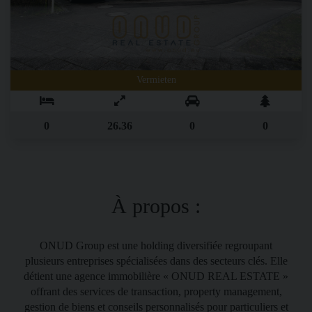
Vermieten
0
26.36
0
0
À propos :
ONUD Group est une holding diver­sifiée regroupant
plusieurs entre­prises spécialisées dans des secteurs clés. Elle
détient une agence immobilière « ONUD REAL ESTATE »
offrant des services de transaction, property management,
gestion de biens et conseils per­sonnalisés pour particuliers et