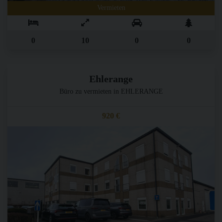
Vermieten
0
10
0
0
Ehlerange
Büro zu vermieten in EHLERANGE
920 €