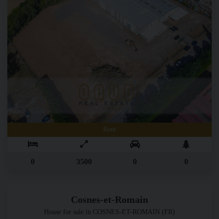
Rent
0
3500
0
0
Cosnes-et-Romain
House for sale in COSNES-ET-ROMAIN (FR)