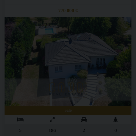
770 000 €
Sale
5
186
2
0