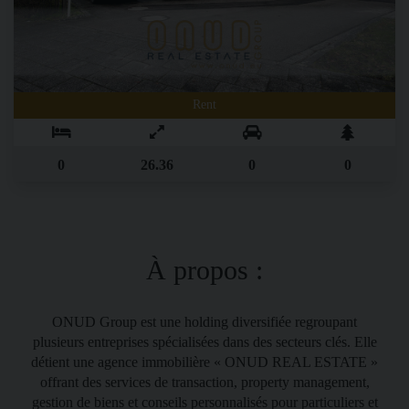
Rent
0
26.36
0
0
À propos :
ONUD Group est une holding diver­sifiée regroupant
plusieurs entre­prises spécialisées dans des secteurs clés. Elle
détient une agence immobilière « ONUD REAL ESTATE »
offrant des services de transaction, property management,
gestion de biens et conseils per­sonnalisés pour particuliers et