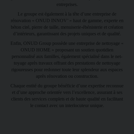
entreprises.
Le groupe est également à la tête d’une entreprise de
rénovation « ONUD INNOV’ » haut de gamme, experte en
béton ciré, pierre de taille, menuiserie-ébénisterie et création
d’intérieurs, garantissant des projets uniques et de qualité.
Enfin, ONUD Group possède une entreprise de nettoyage «
ONUD HOME » proposant un soutien quo­tidien
personnalisé aux familles, également spécialisé dans le net­
toyage après travaux offrant des prestations de nettoyage
rigou­reuses pour redonner toute leur splendeur aux espaces
après réno­vation ou construction.
Chaque entité du groupe bénéficie d’une expertise reconnue
et d’une approche orientée vers l’excellence, assurant à ses
clients des services complets et de haute qualité en facilitant
le contact avec un interlo­cuteur unique.