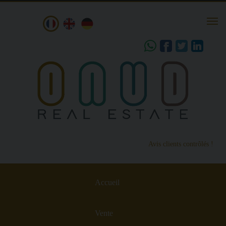
Togg
navi
share
Avis clients contrôlés !
Accueil
Vente