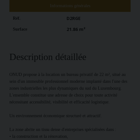
Informations générales
D2RGE
Réf.
21.86 m²
Surface
Description détaillée
ONUD propose à la location un bureau privatif de 22 m², situé au
sein d'un immeuble professionnel moderne implanté dans l'une des
zones industrielles les plus dynamiques du sud du Luxembourg.
L'ensemble constitue une adresse de choix pour toute activité
nécessitant accessibilité, visibilité et efficacité logistique.
Un environnement économique structuré et attractif.
La zone abrite un tissu dense d'entreprises spécialisées dans :
• la construction et la rénovation,