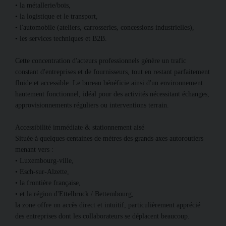
• la métallerie/bois,
• la logistique et le transport,
• l'automobile (ateliers, carrosseries, concessions industrielles),
• les services techniques et B2B.
Cette concentration d'acteurs professionnels génère un trafic
constant d'entreprises et de fournisseurs, tout en restant parfaitement
fluide et accessible. Le bureau bénéficie ainsi d'un environnement
hautement fonctionnel, idéal pour des activités nécessitant échanges,
approvisionnements réguliers ou interventions terrain.
Accessibilité immédiate & stationnement aisé
Située à quelques centaines de mètres des grands axes autoroutiers
menant vers :
• Luxembourg-ville,
• Esch-sur-Alzette,
• la frontière française,
• et la région d'Ettelbruck / Bettembourg,
la zone offre un accès direct et intuitif, particulièrement apprécié
des entreprises dont les collaborateurs se déplacent beaucoup.