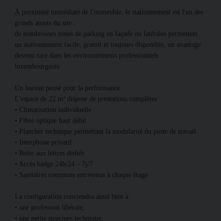
À proximité immédiate de l'immeuble, le stationnement est l'un des
grands atouts du site :
de nombreuses zones de parking en façade ou latérales permettent
un stationnement facile, gratuit et toujours disponible, un avantage
devenu rare dans les environnements professionnels
luxembourgeois.
Un bureau pensé pour la performance
L'espace de 22 m² dispose de prestations complètes :
• Climatisation individuelle
• Fibre optique haut débit
• Plancher technique permettant la modularité du poste de travail
• Interphone privatif
• Boîte aux lettres dédiée
• Accès badge 24h/24 – 7j/7
• Sanitaires communs entretenus à chaque étage
La configuration conviendra aussi bien à :
• une profession libérale,
• une petite structure technique,