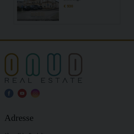
€ 930
Adresse